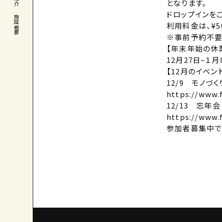
となります。
ドロップインを
施設概要
利用料金は、¥5
※事前予約不要
【年末年始の休
12月27日~１月
【12月のイベン
12/9 モノづ
https://www.
12/13 忘年会
https://www.
参加者募集中で