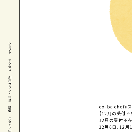
コンセプト
アクセス
利用プラン・料金
co-ba cho
設備
【12月の受付不
スタッフ紹介
12月の受付不
12月6日、12月