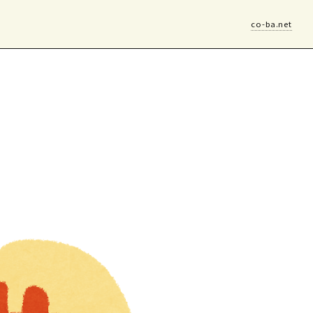
co-ba.net