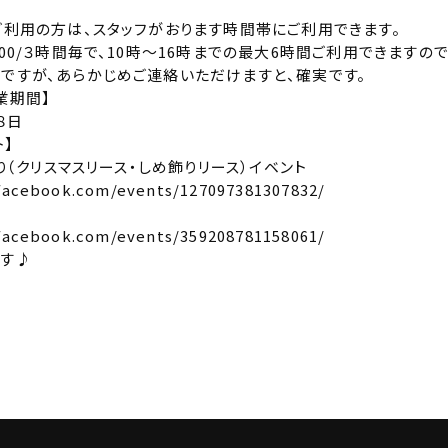
ご利用の方は、スタッフがおります時間帯にご利用できます。
00/３時間毎で、10時〜16時までの最大6時間ご利用できますの
ですが、あらかじめご連絡いただけますと、確実です。
業期間】
８日
ト】
くり（クリスマスリース・しめ飾りリース）イベント
facebook.com/events/127097381307832/
facebook.com/events/359208781158061/
す♪