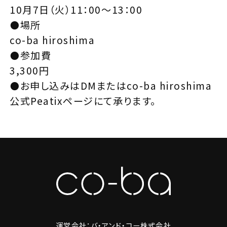
10月7日（火）11：00〜13：00
⚫️場所
co-ba hiroshima
⚫️参加費
3,300円
⚫️お申し込みはDMまたはco-ba hiroshima
公式Peatixページにて承ります。
運営会社：バ・アンド・コー株式会社