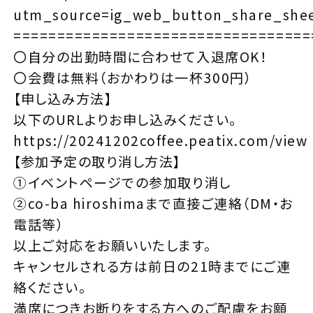
utm_source=ig_web_button_share_she
==================================
〇自分の出勤時間に合わせて入退席OK！
〇会費は無料（おかわりは一杯300円）
【申し込み方法】
以下のURLよりお申し込みください。
https://20241202coffee.peatix.com/view
【参加予定の取り消し方法】
①イベントページでの参加取り消し
②co-ba hiroshimaまで直接ご連絡（DM・お
電話等）
以上ご対応をお願いいたします。
キャンセルされる方は前日の21時までにご連
絡ください。
満席につきお断りをする方へのご配慮をお願