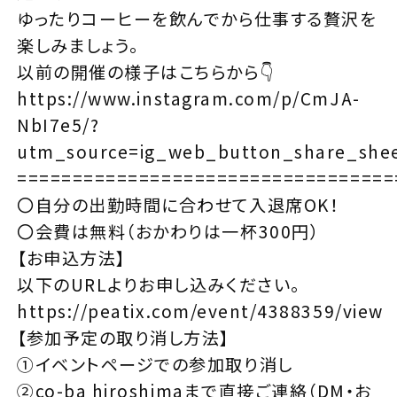
ゆったりコーヒーを飲んでから仕事する贅沢を
楽しみましょう。
以前の開催の様子はこちらから👇
https://www.instagram.com/p/CmJA-
NbI7e5/?
utm_source=ig_web_button_share_she
==================================
〇自分の出勤時間に合わせて入退席OK！
〇会費は無料（おかわりは一杯300円）
【お申込方法】
以下のURLよりお申し込みください。
https://peatix.com/event/4388359/view
【参加予定の取り消し方法】
①イベントページでの参加取り消し
②co-ba hiroshimaまで直接ご連絡（DM・お