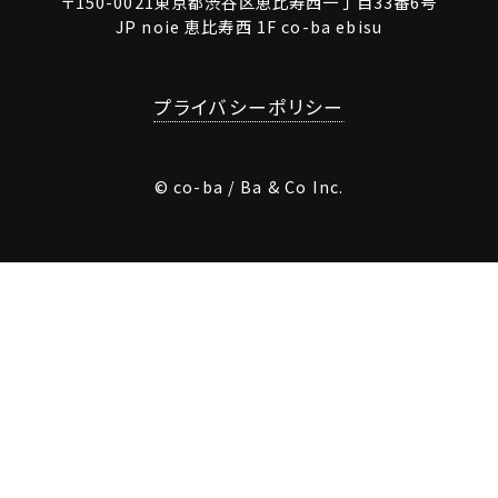
〒150-0021東京都渋谷区恵比寿西一丁目33番6号
JP noie 恵比寿西 1F co-ba ebisu
プライバシーポリシー
© co-ba / Ba & Co Inc.