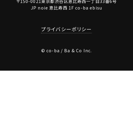
〒150-0021東京都渋谷区恵比寿西一丁目33番6号
JP noie 恵比寿西 1F co-ba ebisu
プライバシーポリシー
© co-ba / Ba & Co Inc.