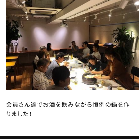
会員さん達でお酒を飲みながら恒例の鍋を作
りました！