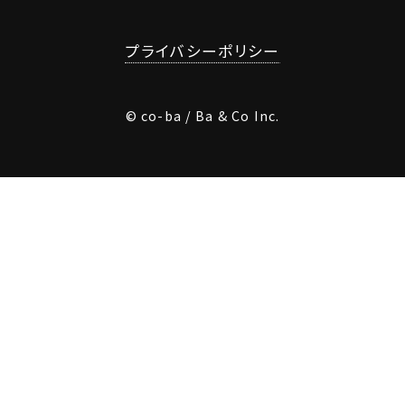
プライバシーポリシー
© co-ba / Ba & Co Inc.