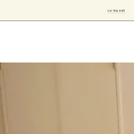
co-ba.net