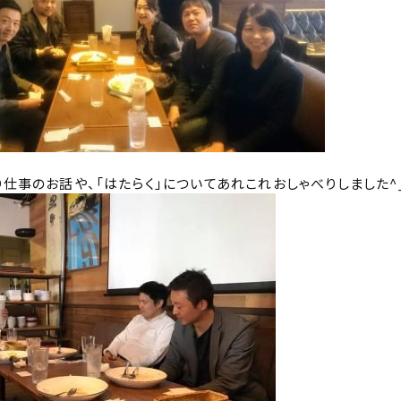
り仕事のお話や、「はたらく」についてあれこれおしゃべりしました^