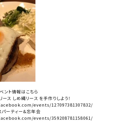
ベント情報はこちら
スリース しめ縄リース を手作りしよう！
facebook.com/events/127097381307832/
スマスパーティー&忘年会
facebook.com/events/359208781158061/