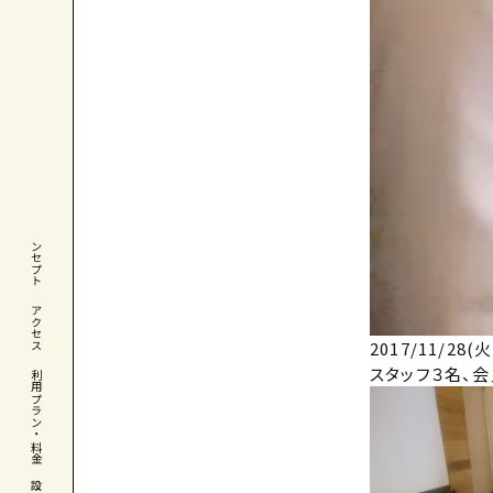
コンセプト
アクセス
2017/11/
スタッフ３名、
利用プラン・料金
設備