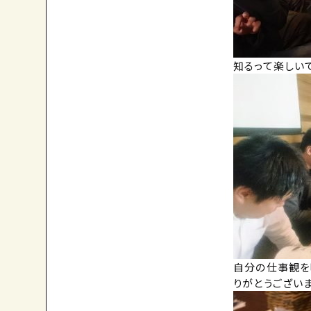
知るって楽しい
自分の仕事観を
りがとうござい