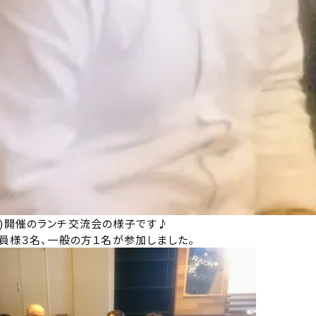
28(火)開催のランチ交流会の様子です♪
会員様３名、一般の方１名が参加しました。