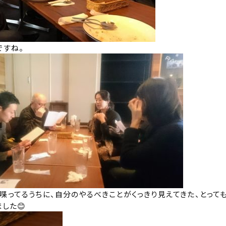
ですね。
喋ってるうちに、自分のやるべきことがくっきり見えてきた、とって
ました
😊