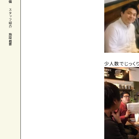
スタッフ紹介
施設概要
少人数でじっく