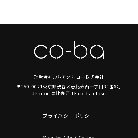
運営会社：バ・アンド・コー株式会社
〒150-0021東京都渋谷区恵比寿西一丁目33番6号
JP noie 恵比寿西 1F co-ba ebisu
プライバシーポリシー
© co-ba / Ba & Co Inc.