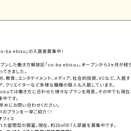
-ba ebisu」の入居者募集中！
プンした働き方解放区「co-ba ebisu」。オープンから3ヶ月
ってきました。
R、教育、エンタテイメント、メディア、社会的投資、VCなど、入居
ア、クリエイターなど多様な職種の個人も入居しています。
 ebisuでは働き方に合わせた様々なプランを用意。その中でも現在
集中です。
早めに
お問い合わせ
ください。
中のプランを一挙ご紹介！！
オフィス
れた密閉型の個室。現在、約20㎡の7人部屋を募集中です。