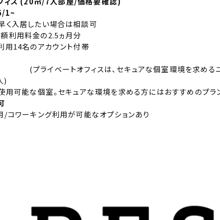
ィス (20㎡/7人部屋/価格要確認)
6/1~
早く入居したい場合は相談可
額利用料金の2.5ヵ月分
利用14名のアカウント付帯
(プライベートオフィスは、セキュアな個室環境を求めるニ
人)
で使用可能な個室。セキュアな環境を求める方にはおすすめのプラン
可
用/コワーキング利用が可能なオプションあり