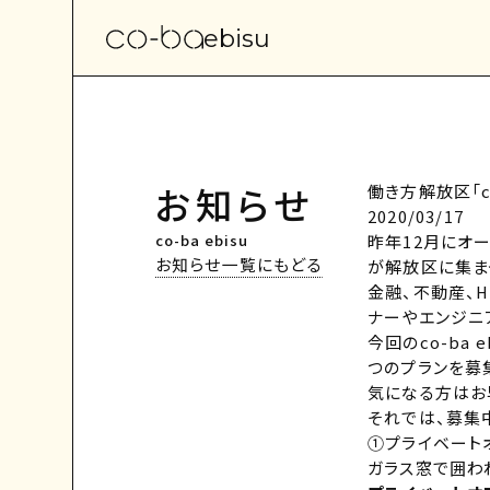
ebisu
お知らせ
働き方解放区「co
2020/03/17
co-ba ebisu
昨年12月にオー
お知らせ一覧にもどる
が解放区に集ま
金融、不動産、H
ナーやエンジニ
今回のco-ba
つのプランを募
気になる方はお
それでは、募集
①プライベート
ガラス窓で囲わ