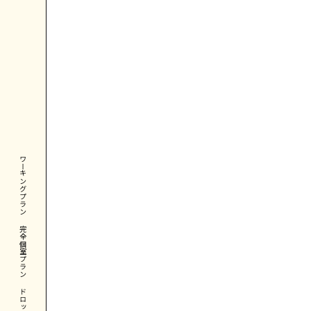
コワーキングプラン
完全個室プラン
ドロップイン