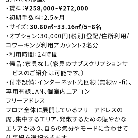
・賃料：
¥258,000~¥272,000
・初期手数料：2.5ヶ月
・サイズ：
30.80㎡~33.16㎡/5~8名
・オプション：30,000円(税別)登記/住所利用/
コワーキング利用アカウント2名分
・利用時間：24時間
・備品：家具なし（家具のサブスクリプションサ
ービスのご紹介は可能です。）
・付帯設備：インターネット光回線（無線wi-fi）、
専用有線LAN、個室内エアコン
フリーアドレス
フロア全体に展開しているフリーアドレスの
席。集中するエリア、発散するための賑やかな
エリアがあり、自らの気分やモードに合わせて
仕事場を選択できます。