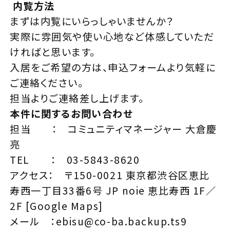
内覧方法
まずは内覧にいらっしゃいませんか？
実際に雰囲気や使い心地など体感していただ
ければと思います。
入居をご希望の方は、
申込フォーム
より気軽に
ご連絡ください。
担当よりご連絡差し上げます。
本件に関するお問い合わせ
担当 ： コミュニティマネージャー 大倉慶
亮
TEL ：
03-5843-8620
アクセス： 〒150-0021 東京都渋谷区恵比
寿西一丁目33番6号 JP noie 恵比寿西 1F／
2F [
Google Maps
]
メール ：
ebisu@co-ba.backup.ts9