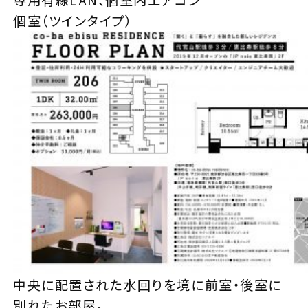
専用有線LAN、個室内エアコン
個室（ツインタイプ）
中央に配置された水回りを境に前室・後室に
別れたお部屋。