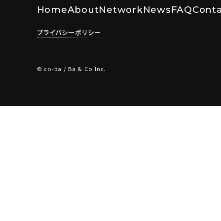
Home
About
Network
News
FAQ
Conta
プライバシーポリシー
© co-ba / Ba & Co Inc.