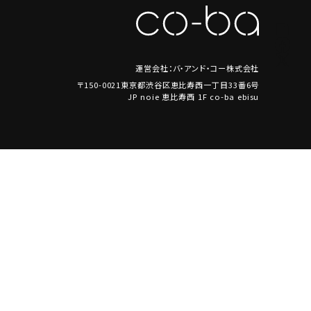
運営会社：バ・アンド・コー株式会社
〒150-0021東京都渋谷区恵比寿西一丁目33番6号
JP noie 恵比寿西 1F co-ba ebisu