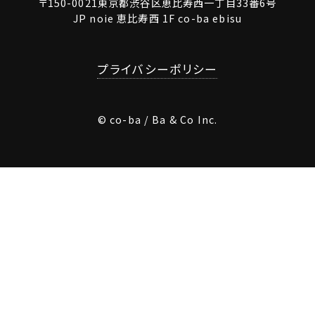
〒150-0021東京都渋谷区恵比寿西一丁目33番6号
JP noie 恵比寿西 1F co-ba ebisu
プライバシーポリシー
© co-ba / Ba & Co Inc.