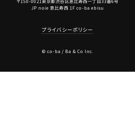
〒150-0021東京都渋谷区恵比寿西一丁目33番6号
JP noie 恵比寿西 1F co-ba ebisu
プライバシーポリシー
© co-ba / Ba & Co Inc.