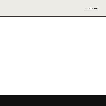
co-ba.net