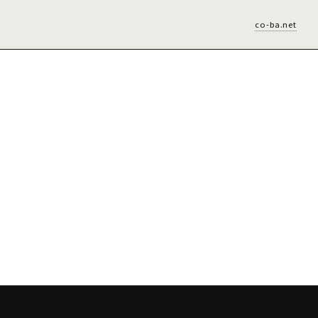
co-ba.net