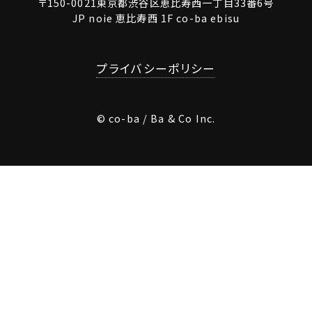
〒150-0021東京都渋谷区恵比寿西一丁目33番6号
JP noie 恵比寿西 1F co-ba ebisu
プライバシーポリシー
© co-ba / Ba & Co Inc.