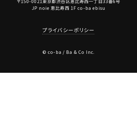
〒150-0021東京都渋谷区恵比寿西一丁目33番6号
JP noie 恵比寿西 1F co-ba ebisu
プライバシーポリシー
© co-ba / Ba & Co Inc.