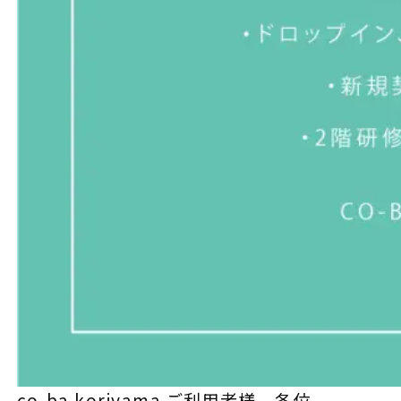
co-ba koriyama ご利用者様 各位