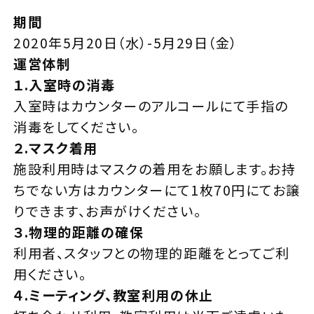
期間
2020年5月20日（水）-5月29日（金）
運営体制
１.入室時の消毒
入室時はカウンターのアルコールにて手指の
消毒をしてください。
２.マスク着用
施設利用時はマスクの着用をお願します。お持
ちでない方はカウンターにて1枚70円にてお譲
りできます、お声がけください。
３.物理的距離の確保
利用者、スタッフとの物理的距離をとってご利
用ください。
４.ミーティング、教室利用の休止