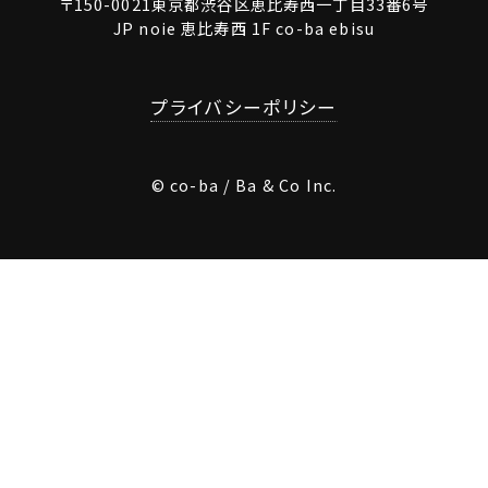
〒150-0021東京都渋谷区恵比寿西一丁目33番6号
JP noie 恵比寿西 1F co-ba ebisu
プライバシーポリシー
© co-ba / Ba & Co Inc.