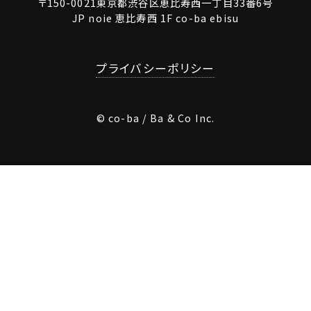
〒150-0021東京都渋谷区恵比寿西一丁目33番6号
JP noie 恵比寿西 1F co-ba ebisu
プライバシーポリシー
© co-ba / Ba & Co Inc.