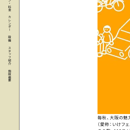
カレンダー
設備
スタッフ紹介
施設概要
毎秋、大阪の魅
（愛称：いけフェス