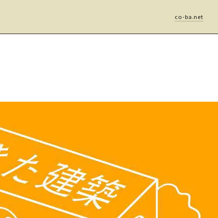
co-ba.net