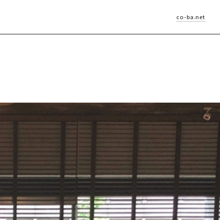
co-ba.net