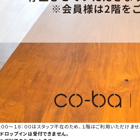
３:００～１８：００はスタッフ不在のため、１階はご利用いただけませ
ドロップインは受付できません。