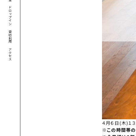
ドロップイン
貸切利用
アクセス
４月６日(木)１
※この時間帯の