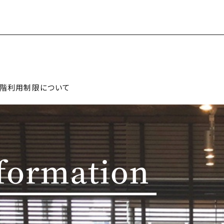
の１階利用制限について