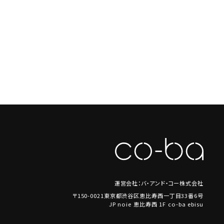
運営会社：バ・アンド・コー株式会社
〒150-0021東京都渋谷区恵比寿西一丁目33番6号
JP noie 恵比寿西 1F co-ba ebisu