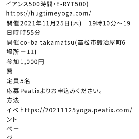
イアンス500時間・E-RYT500)
https://hugtimeyoga.com/
開催
2021年11月25日(木) 19時10分～19
日時
時55分
開催
co-ba takamatsu(高松市鍛冶屋町6
場所
－11)
参加
1,000円
費
定員
5名
応募
Peatixよりお申込みください。
方法
イベ
https://20211125yoga.peatix.com/
ント
ペー
ジ