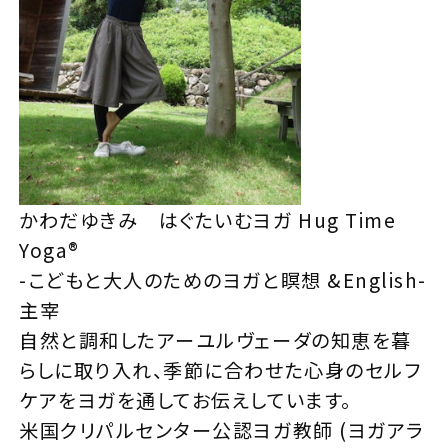
かわだゆきみ はぐたいむヨガ Hug Time
Yoga®︎
-こどもと大人のためのヨガと瞑想 &English-
主宰
自然と調和したアーユルヴェーダの知恵を暮
らしに取り入れ、季節に合わせた心身のセルフ
ケアをヨガを通してお伝えしています。
米国クリパルセンター公認ヨガ教師 (ヨガアラ