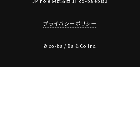
JP noie 恵比寿西 1F co-ba ebisu
プライバシーポリシー
© co-ba / Ba & Co Inc.