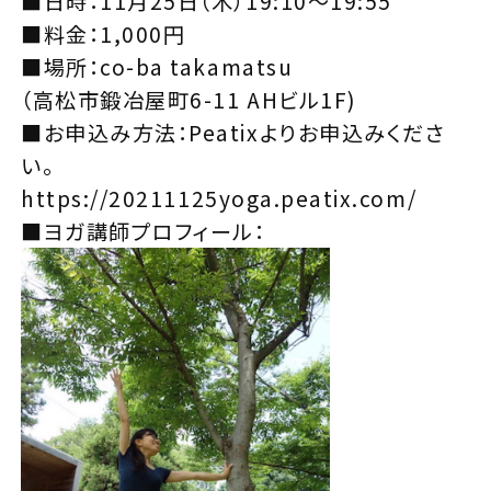
■日時：11月25日（木）19:10～19:55
■料金：1,000円
■場所：co-ba takamatsu
（高松市鍛冶屋町6-11 AHビル1F)
■お申込み方法：Peatixよりお申込みくださ
い。
https://20211125yoga.peatix.com/
■ヨガ講師プロフィール：