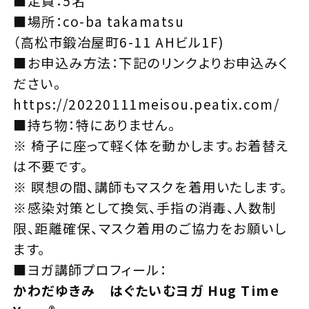
■定員：5名
■場所：co-ba takamatsu
（高松市鍛冶屋町6-11 AHビル1F)
■お申込み方法：下記のリンクよりお申込みく
ださい。
https://20220111meisou.peatix.com/
■持ち物：特にありません。
※ 椅子に座って軽く体を動かします。お着替え
は不要です。
※ 瞑想の間、講師もマスクを着用いたします。
※感染対策として換気、手指の消毒、人数制
限、距離確保、マスク着用のご協力をお願いし
ます。
■ヨガ講師プロフィール：
かわだゆきみ はぐたいむヨガ Hug Time