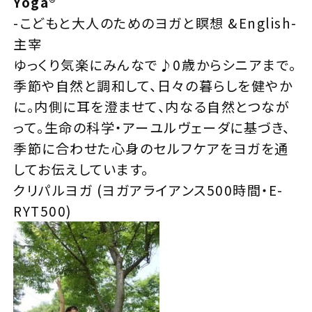
Yoga
®︎
-こどもと大人のためのヨガと瞑想 &English-
主宰
ゆっくり気楽にみんなで♪0歳からシニアまで。
季節や自然と調和して、日々の暮らしを健やか
に。内側に耳を澄ませて、内なる自然とつなが
って。生命の科学・アーユルヴェーダに基づき、
季節に合わせた心身のセルフケアをヨガを通
してお伝えしています。
クリパルヨガ (ヨガアライアンス500時間・E-
RYT500)