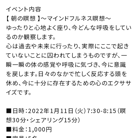
イベント内容
【 朝の瞑想 】〜マインドフルネス瞑想〜
ゆったりと心地よく座り、今どんな呼吸をしてい
るのか観察します。
心は過去や未来に行ったり、実際にここで起き
ていないことに囚われてしまうものですが、一
瞬一瞬の体の感覚や呼吸に気づき、今に意識
を戻します。日々のなかで忙しく反応する頭を
休め、今に十分に存在するための心のエクササ
イズです。
■日時：2022年1月11日（火）7:30-8:15（瞑
想30分・シェアリング15分）
■料金：1,000円