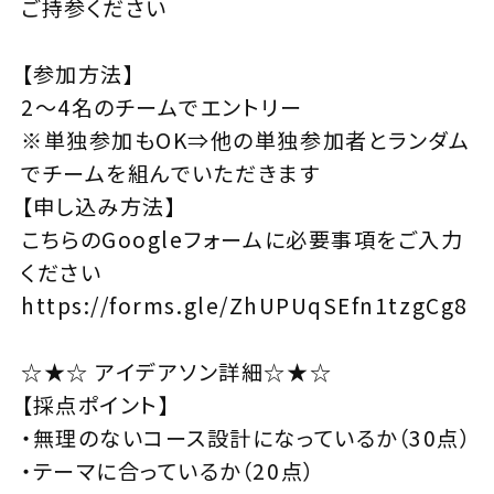
ご持参ください
【参加方法】
2～4名のチームでエントリー
※単独参加もOK⇒他の単独参加者とランダム
でチームを組んでいただきます
【申し込み方法】
こちらのGoogleフォームに必要事項をご入力
ください
https://forms.gle/ZhUPUqSEfn1tzgCg8
☆★☆ アイデアソン詳細☆★☆
【採点ポイント】
・無理のないコース設計になっているか（30点）
・テーマに合っているか（20点）