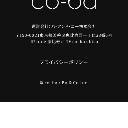
運営会社：バ・アンド・コー株式会社
〒150-0021東京都渋谷区恵比寿西一丁目33番6号
JP noie 恵比寿西 1F co-ba ebisu
プライバシーポリシー
© co-ba / Ba & Co Inc.