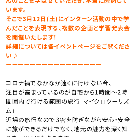
んのことを学ばせていただき、本当に感謝して
います。
そこで3月12日(土)にインターン活動の中で学
んだことを表現する、複数の企画と学習発表会
を開催いたします！
詳細については各イベントページをご覧くださ
い♪
ーーーーーーーーーーーーーーーー
コロナ禍でなかなか遠くに行けない今、
注目が高まっているのが自宅から1時間〜2時
間圏内で行ける範囲の旅行「マイクロツーリズ
ム」
近場の旅行なので３密を防ぎながら安心・安全
に旅ができるだけでなく、地元の魅力を深く知