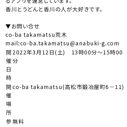
るアプリを運営しています。
香川とうどんと香川の人が大好きです。
▼お問い合せ
co-ba takamatsu荒木
mail:co-ba.takamatsu@anabuki-g.com
開
2022年3月12日(土) 13時00分～15時00
催
分
日
時
開
co-ba takamatsu(高松市鍛冶屋町6－11)
催
場
所
参
無料