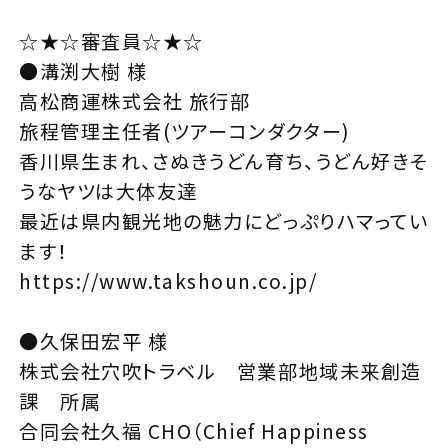
☆★☆審査員☆★☆
●溝渕大樹 様
高松商運株式会社 旅行部
旅程管理主任者(ツアーコンダクター)
香川県生まれ、さぬきうどん育ち、うどん好きそ
うなヤツは大体友達
最近は県内観光地の魅力にどっぷりハマってい
ます！
https://www.takshoun.co.jp/
●久保田宏平 様
株式会社穴吹トラベル 営業部地域未来創造
課 所属
合同会社久福 CHO（Chief Happiness