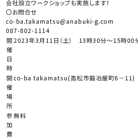
会社設立ワークショップも実施します！
〇お問合せ
co-ba.takamatsu@anabuki-g.com
087-802-1114
開
2023年3月11日（土） 13時30分～15時00
催
日
時
開
co-ba takamatsu(高松市鍛冶屋町6－11)
催
場
所
参
無料
加
費