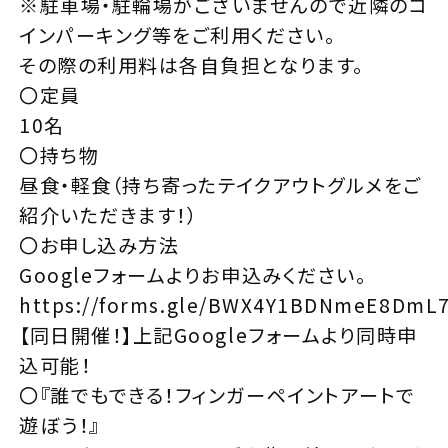
※駐車場・駐輪場がございませんので近隣のコ
インパーキング等をご利用ください。
その際の利用料は各自負担となります。
〇定員
10名
〇持ち物
昼食・軽食（持ち寄ったテイクアウトグルメをご
紹介いただきます！）
〇お申し込み方法
Googleフォームよりお申込みください。
https://forms.gle/BWX4Y1BDNmeE8DmL
【同日開催！】上記Googleフォームより同時申
込可能！
〇『誰でもできる！フィンガーペイントアートで
遊ぼう！』