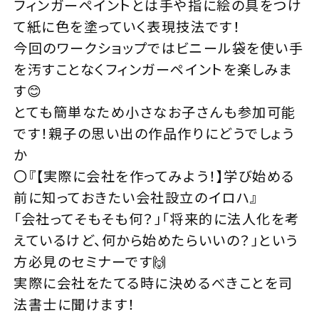
フィンガーペイントとは手や指に絵の具をつけ
て紙に色を塗っていく表現技法です！
今回のワークショップではビニール袋を使い手
を汚すことなくフィンガーペイントを楽しみま
す😊
とても簡単なため小さなお子さんも参加可能
です！親子の思い出の作品作りにどうでしょう
か⁇
〇『【実際に会社を作ってみよう！】学び始める
前に知っておきたい会社設立のイロハ』
「会社ってそもそも何？」「将来的に法人化を考
えているけど、何から始めたらいいの？」という
方必見のセミナーです🙌
実際に会社をたてる時に決めるべきことを司
法書士に聞けます！