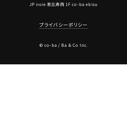
JP noie 恵比寿西 1F co-ba ebisu
プライバシーポリシー
© co-ba / Ba & Co Inc.