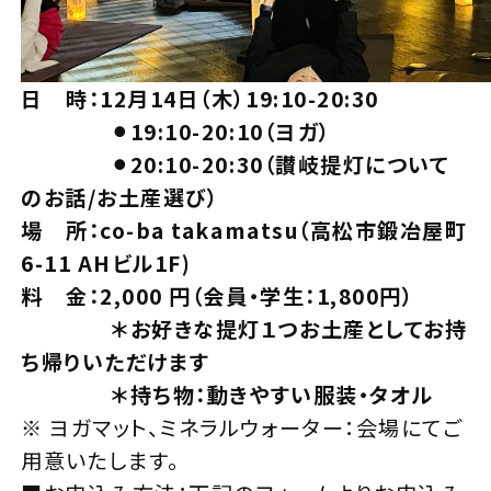
日 時：12月14日（木）19:10-20:30
⚫︎19:10-20:10（ヨガ）
⚫︎20:10-20:30（讃岐提灯について
のお話/お土産選び）
場 所：co-ba takamatsu（高松市鍛冶屋町
6-11 AHビル1F)
料 金：2,000 円（会員・学生：1,800円）
＊お好きな提灯１つお土産としてお持
ち帰りいただけます
＊持ち物：動きやすい服装・タオル
※ ヨガマット、ミネラルウォーター：会場にてご
用意いたします。