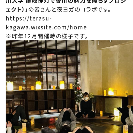
川大学 讃岐提灯で香川の魅力を照らすプロジ
ェクト）」
の皆さんと夜ヨガのコラボです。
https://terasu-
kagawa.wixsite.com/home
※昨年12月開催時の様子です。