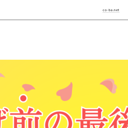
co-ba.net