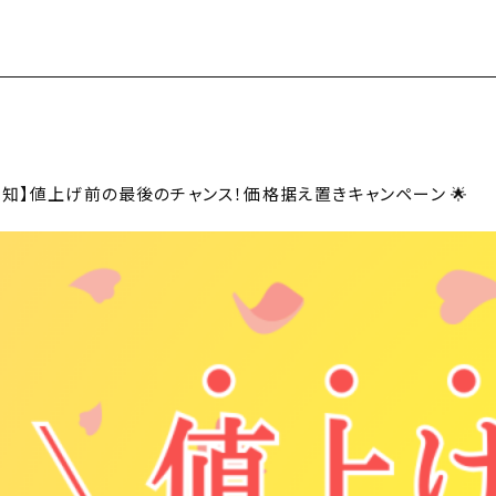
告知】値上げ前の最後のチャンス！価格据え置きキャンペーン 🌟