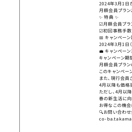
2024年3月1
月額会員プラン
✨ 特典 ✨
☑月額会員プラ
☑初回事務手数料
📅 キャンペー
2024年3月1日
💼 キャンペーン
キャンペーン期
月額会員プラン
このキャンペー
また、現行会員
4月以降も価格
ただし、4月以
春の新生活に向
お得なこの機会
🔍お問い合わせ
co-ba.takam