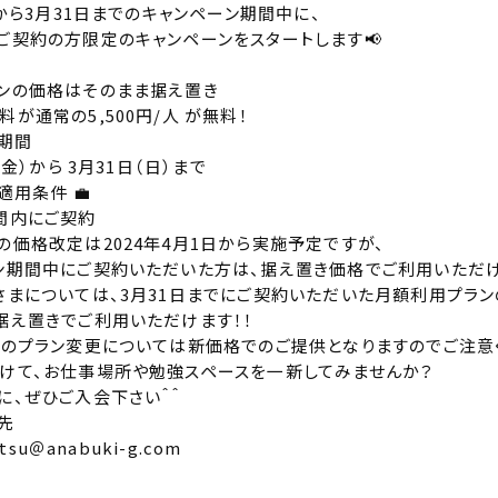
日から3月31日までのキャンペーン期間中に、
ご契約の方限定のキャンペーンをスタートします📢
ンの価格はそのまま据え置き
が通常の5,500円/人 が無料！
ン期間
（金）から 3月31日（日）まで
適用条件 💼
間内にご契約
の価格改定は2024年4月1日から実施予定ですが、
ン期間中にご契約いただいた方は、据え置き価格でご利用いただけ
さまについては、3月31日までにご契約いただいた月額利用プラ
据え置きでご利用いただけます！！
降のプラン変更については新価格でのご提供となりますのでご注意
けて、お仕事場所や勉強スペースを一新してみませんか？
に、ぜひご入会下さい＾＾
先
atsu＠anabuki-g.com