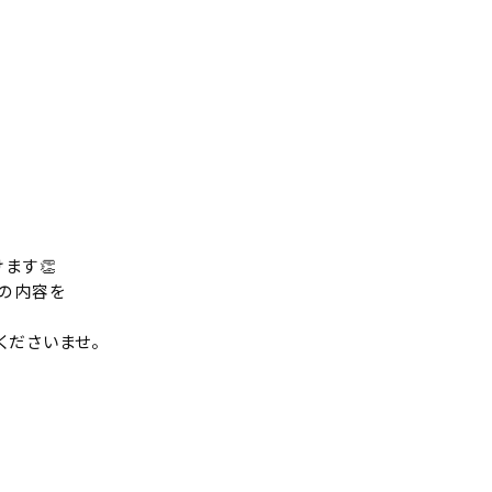
ます👏
ンの内容を
くださいませ。