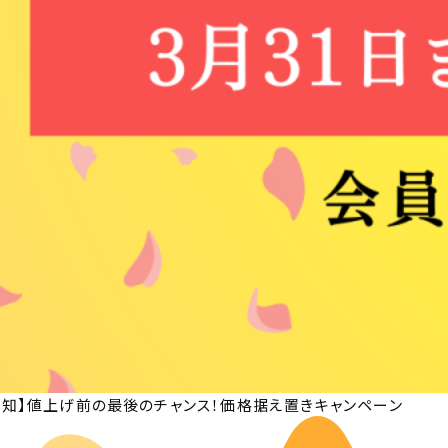
告知】値上げ前の最後のチャンス！価格据え置きキャンペーン