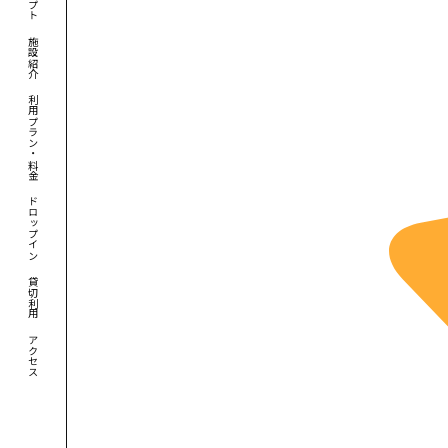
施設紹介
利用プラン・料金
ドロップイン
貸切利用
アクセス