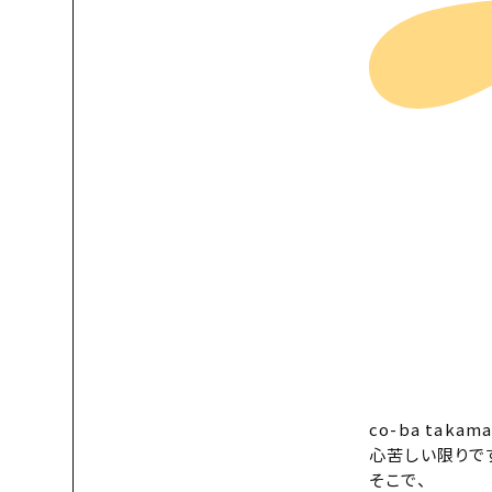
co-ba tak
心苦しい限りです
そこで、