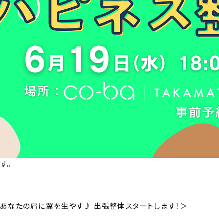
す。
あなたの肩に翼を生やす♪ 出張整体スタートします！＞