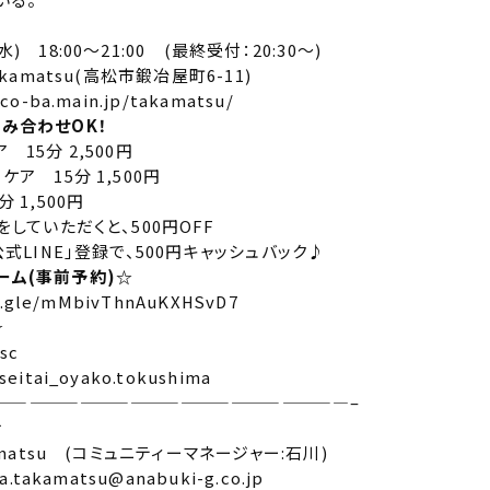
) 18:00～21:00 (最終受付：20:30～)
akamatsu(高松市鍛冶屋町6-11)
/co-ba.main.jp/takamatsu/
組み合わせOK！
 15分 2,500円
ケア 15分 1,500円
 1,500円
をしていただくと、500円OFF
公式LINE」登録で、500円キャッシュバック♪
ーム(事前予約)☆
ms.gle/mMbivThnAuKXHSvD7
☆
sc
eitai_oyako.tokushima
—————————————————————–
せ
amatsu (コミュニティーマネージャー:石川)
.takamatsu@anabuki-g.co.jp