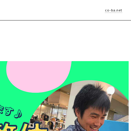
co-ba.net