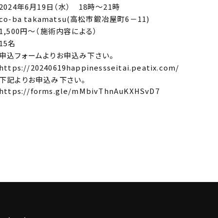
2024年6月19日（水） 18時～21時
co-ba takamatsu(高松市鍛冶屋町6－11)
1,500円～（施術内容による）
15名
申込フォームよりお申込み下さい。
https://20240619happinessseitai.peatix.com/
下記よりお申込み下さい。
https://forms.gle/mMbivThnAuKXHSvD7