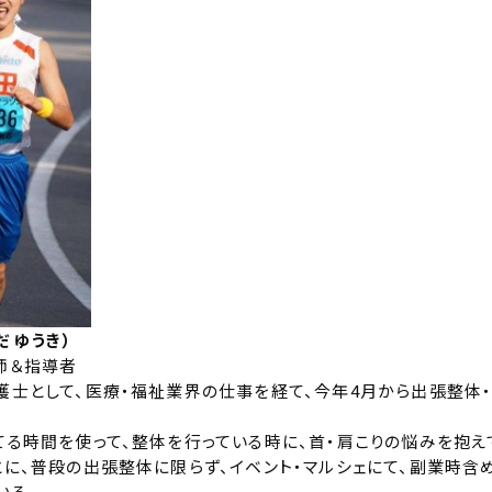
だ ゆうき）
師＆指導者
護士として、医療・福祉業界の仕事を経て、今年4月から出張整体
てる時間を使って、整体を行っている時に、首・肩こりの悩みを抱
とに、普段の出張整体に限らず、イベント・マルシェにて、副業時含
いる。