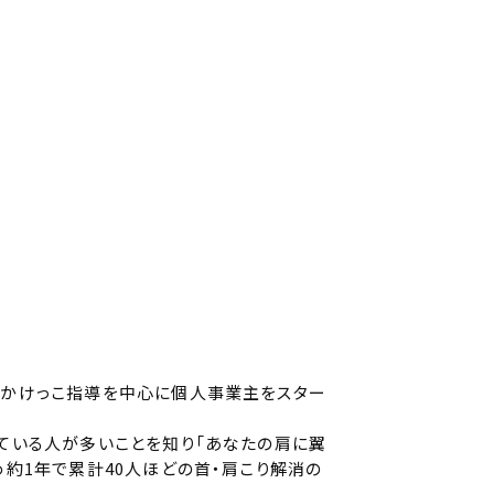
・かけっこ指導を中心に個人事業主をスター
えている人が多いことを知り「あなたの肩に翼
め約1年で累計40人ほどの首・肩こり解消の