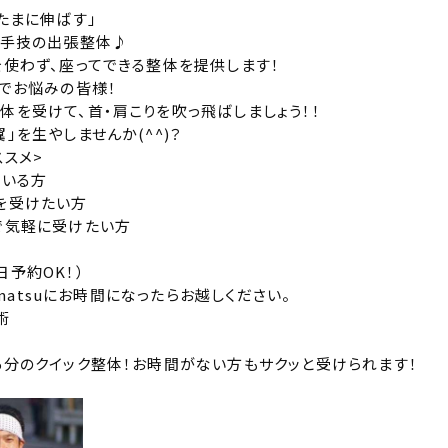
たまに伸ばす」
ル手技の出張整体♪
を使わず、座ってできる整体を提供します！
りでお悩みの皆様！
体を受けて、首・肩こりを吹っ飛ばしましょう！！
」を生やしませんか(^^)？
ススメ>
でいる方
を受けたい方
で気軽に受けたい方
日予約OK！）
kamatsuにお時間になったらお越しください。
術
分のクイック整体！お時間がない方もサクッと受けられます！