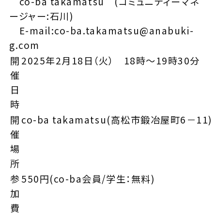
co-ba takamatsu (コミュニティーマネ
ージャー:石川)
E-mail:co-ba.takamatsu@anabuki-
g.com
開
2025年2月18日（火） 18時～19時30分
催
日
時
開
co-ba takamatsu(高松市鍛冶屋町6－11)
催
場
所
参
550円(co-ba会員/学生：無料)
加
費