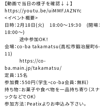
【動画で当日の様子を確認↓↓】
https://youtu.be/uiMMFJAZNYc
<イベント概要>
日時：2月18日(火) 18:00～19:30 (開場：
18:00～)
途中参加OK！
会場：co-ba takamatsu(高松市鍛冶屋町6-
11)
https://co-
ba.main.jp/takamatsu/
定員：15名
参加費：550円（学生・co-ba会員：無料）
持ち物：お菓子や食べ物を一品持ち寄り（スナ
ックなどでOK）
参加方法：Peatixよりお申込み下さい。