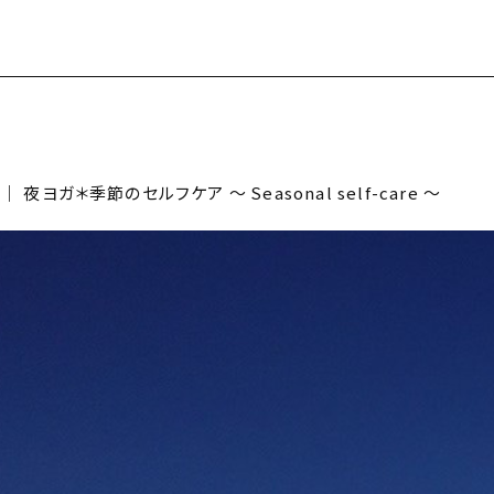
｜ 夜ヨガ＊季節のセルフケア 〜 Seasonal self-care 〜