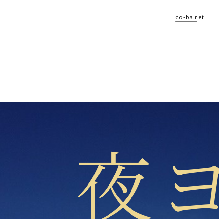
co-ba.net