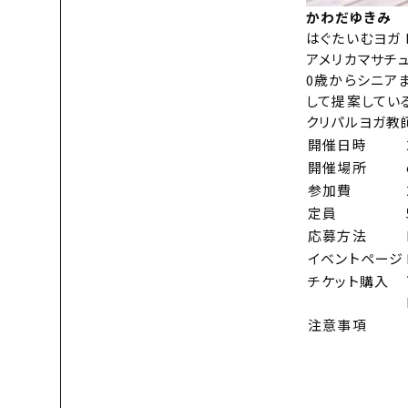
かわだゆきみ
はぐたいむヨガ H
アメリカマサチュ
0歳からシニア
して提案してい
クリパルヨガ教師 
開催日時
開催場所
参加費
定員
応募方法
イベントページ
チケット購入
注意事項