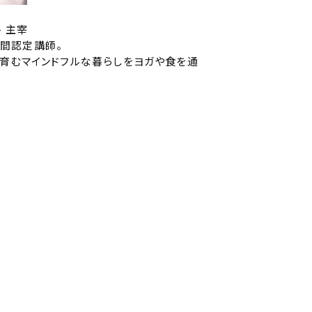
- 主宰
0時間認定講師。
育むマインドフルな暮らしをヨガや食を通