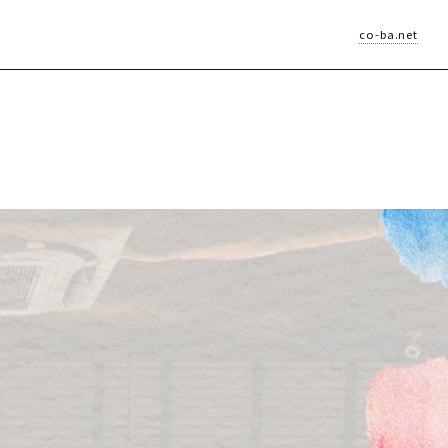
co-ba.net