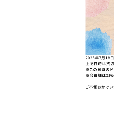
2025年7月18日(
上記日時は貸切
※この日時
のド
※会員様は２階
ご不便おかけい