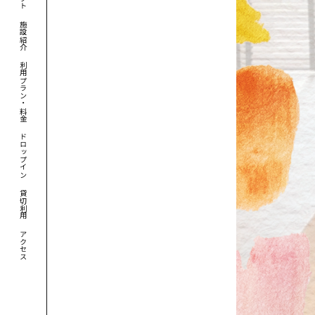
施設紹介
利用プラン・料金
ドロップイン
貸切利用
アクセス