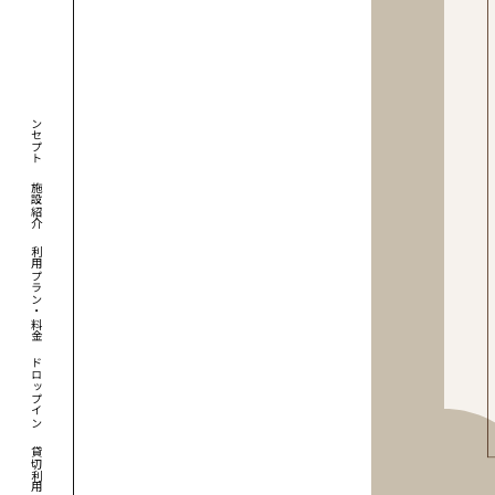
コンセプト
施設紹介
利用プラン・料金
ドロップイン
貸切利用