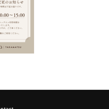
ntact