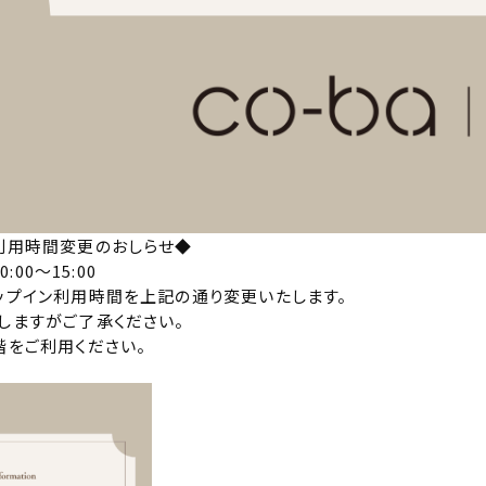
利用時間変更のおしらせ◆
0:00～15:00
ップイン利用時間を上記の通り変更いたします。
しますがご了承ください。
階をご利用ください。