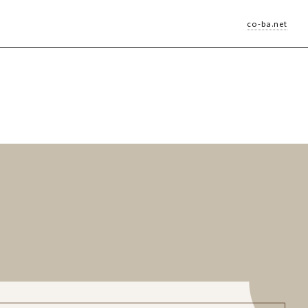
co-ba.net