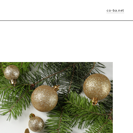
co-ba.net