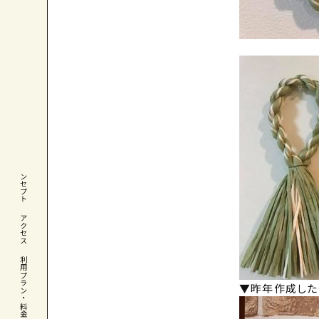
コンセプト
アクセス
利用プラン・料金
▼昨年作成した