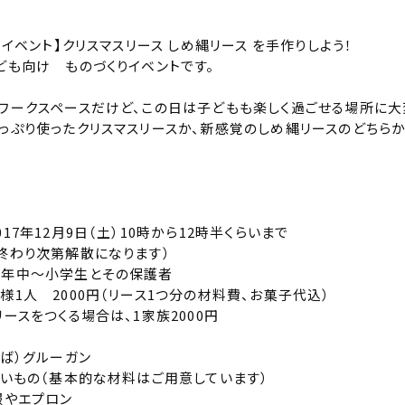
りイベント】クリスマスリース しめ縄リース を手作りしよう！
ども向け ものづくりイベントです。
ワークスペースだけど、この日は子どもも楽しく過ごせる場所に大
っぷり使ったクリスマスリースか、新感覚のしめ縄リースのどちら
17年12月9日（土）10時から12時半くらいまで
第解散になります）
年中～小学生とその保護者
様1人 2000円（リース1つ分の材料費、お菓子代込）
ースをつくる場合は、1家族2000円
れば）グルーガン
たいもの（基本的な材料はご用意しています）
服やエプロン