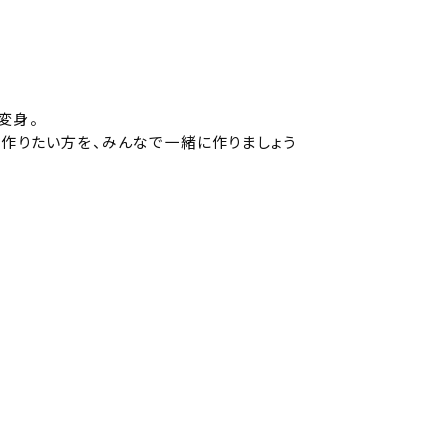
変身。
か作りたい方を、みんなで一緒に作りましょう