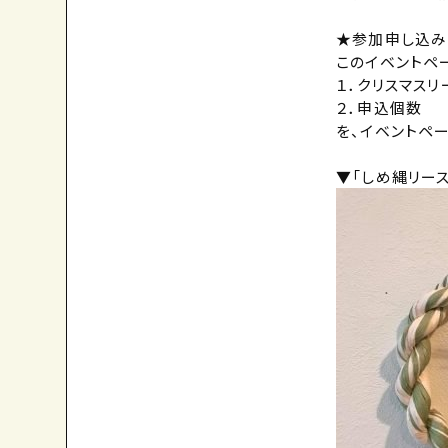
★参加申し込み
このイベントペ
１．クリスマス
２．申込個数
を、イベントペ
▼「しめ縄リー