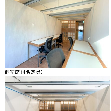
個室席（4名定員）