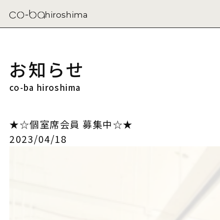
hiroshima
お知らせ
co-ba hiroshima
★☆個室席会員 募集中☆★
2023/04/18