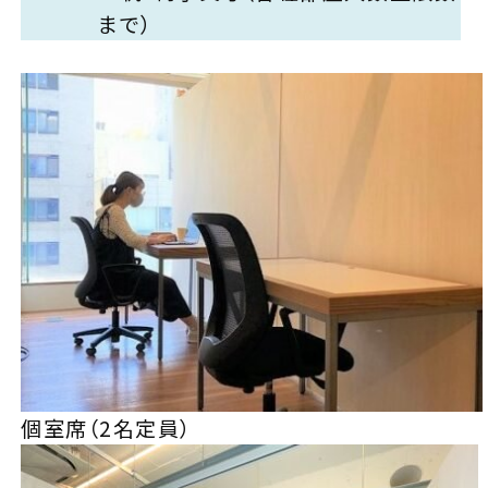
まで）
個室席（2名定員）