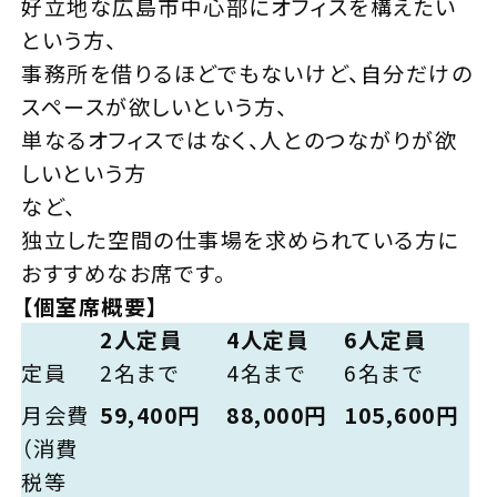
好立地な広島市中心部にオフィスを構えたい
という方、
事務所を借りるほどでもないけど、自分だけの
スペースが欲しいという方、
単なるオフィスではなく、人とのつながりが欲
しいという方
など、
独立した空間の仕事場を求められている方に
おすすめなお席です。
【個室席概要】
2人定員
4人定員
6人定員
定員
2名まで
4名まで
6名まで
月会費
59,400円
88,000円
105,600円
（消費
税等