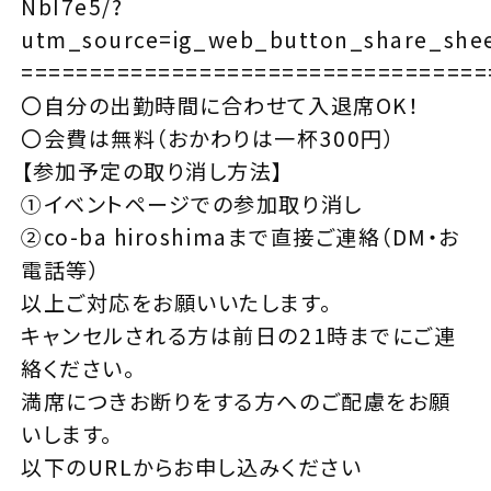
NbI7e5/?
utm_source=ig_web_button_share_she
==================================
〇自分の出勤時間に合わせて入退席OK！
〇会費は無料（おかわりは一杯300円）
【参加予定の取り消し方法】
①イベントページでの参加取り消し
②co-ba hiroshimaまで直接ご連絡（DM・お
電話等）
以上ご対応をお願いいたします。
キャンセルされる方は前日の21時までにご連
絡ください。
満席につきお断りをする方へのご配慮をお願
いします。
以下のURLからお申し込みください