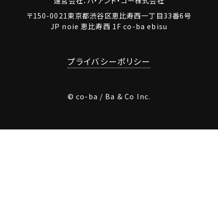
運営会社：バ・アンド・コー株式会社
〒150-0021東京都渋谷区恵比寿西一丁目33番6号
JP noie 恵比寿西 1F co-ba ebisu
プライバシーポリシー
© co-ba / Ba & Co Inc.