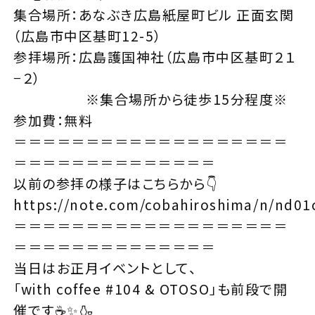
集合場所：あなぶき広島紙屋町ビル 正面玄関
（広島市中区基町12-5）
参拝場所：広島護国神社（広島市中区基町２１
−２）
※集合場所から徒歩15分程度※
参加費：無料
＝＝＝＝＝＝＝＝＝＝＝＝＝＝＝＝＝＝＝
＝＝＝＝＝＝＝＝＝＝＝＝＝＝
以前の参拝の様子はこちらから👇
https://note.com/cobahiroshima/n/nd0
＝＝＝＝＝＝＝＝＝＝＝＝＝＝＝＝＝＝＝
＝＝＝＝＝＝＝＝＝＝＝＝＝＝
当日はお正月イベントとして、
「with coffee #104 & OTOSO」も前段で開
催です☕✨🍶