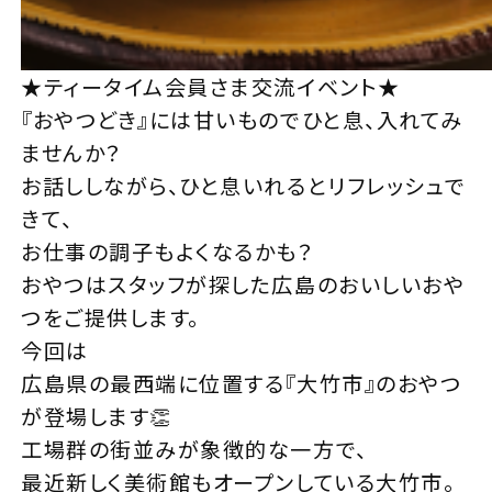
★ティータイム会員さま交流イベント★
『おやつどき』には甘いものでひと息、入れてみ
ませんか？
お話ししながら、ひと息いれるとリフレッシュで
きて、
お仕事の調子もよくなるかも？
おやつはスタッフが探した広島のおいしいおや
つをご提供します。
今回は
広島県の最西端に位置する『大竹市』のおやつ
が登場します👏
工場群の街並みが象徴的な一方で、
最近新しく美術館もオープンしている大竹市。