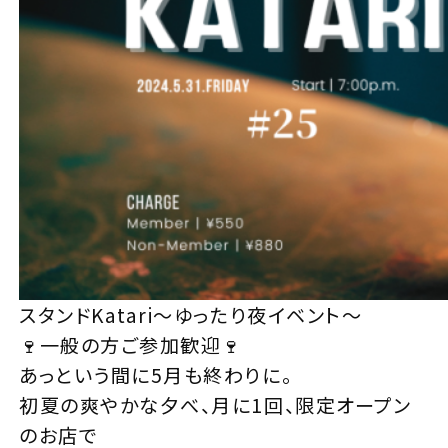
スタンドKatari～ゆったり夜イベント～
🍷一般の方ご参加歓迎🍷
あっという間に5月も終わりに。
初夏の爽やかな夕べ、月に1回、限定オープン
のお店で