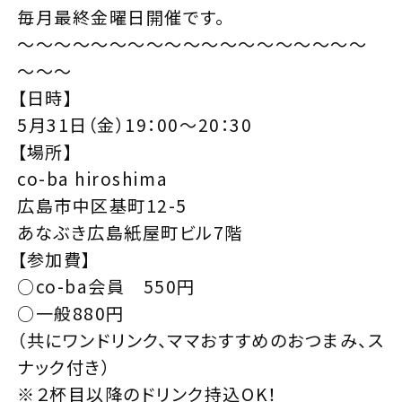
毎月最終金曜日開催です。
～～～～～～～～～～～～～～～～～～～
～～～
【日時】
5月31日（金）19：00～20：30
【場所】
co-ba hiroshima
広島市中区基町12-5
あなぶき広島紙屋町ビル7階
【参加費】
○co-ba会員 550円
○一般880円
（共にワンドリンク、ママおすすめのおつまみ、ス
ナック付き）
※２杯目以降のドリンク持込OK！