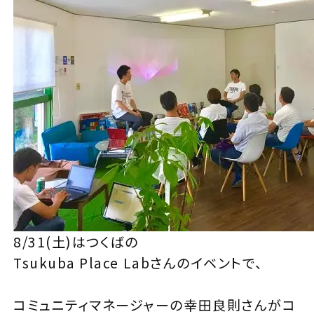
8/31(土)はつくばの
Tsukuba Place Lab
さんのイベントで、
コミュニティマネージャーの
幸田良則
さんがコ