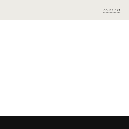
co-ba.net