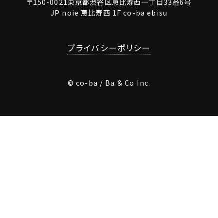
〒150-0021東京都渋谷区恵比寿西一丁目33番6号
JP noie 恵比寿西 1F co-ba ebisu
プライバシーポリシー
© co-ba / Ba & Co Inc.