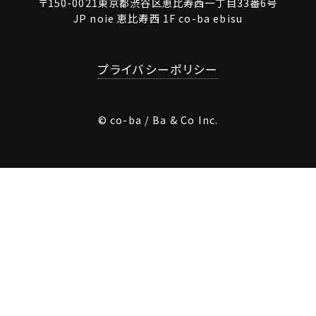
〒150-0021東京都渋谷区恵比寿西一丁目33番6号
JP noie 恵比寿西 1F co-ba ebisu
プライバシーポリシー
© co-ba / Ba & Co Inc.