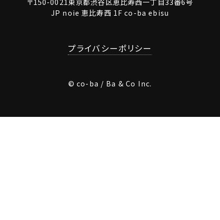
〒150-0021東京都渋谷区恵比寿西一丁目33番6号
JP noie 恵比寿西 1F co-ba ebisu
プライバシーポリシー
© co-ba / Ba & Co Inc.