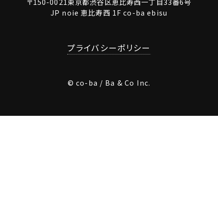
〒150-0021東京都渋谷区恵比寿西一丁目33番6号
JP noie 恵比寿西 1F co-ba ebisu
プライバシーポリシー
© co-ba / Ba & Co Inc.