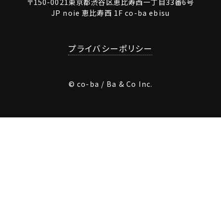
〒150-0021東京都渋谷区恵比寿西一丁目33番6号
JP noie 恵比寿西 1F co-ba ebisu
プライバシーポリシー
© co-ba / Ba & Co Inc.