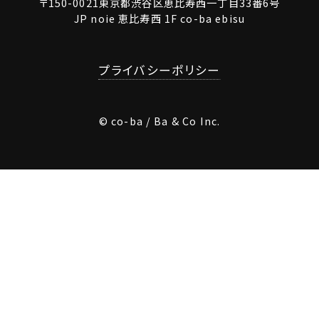
〒150-0021東京都渋谷区恵比寿西一丁目33番6号
JP noie 恵比寿西 1F co-ba ebisu
プライバシーポリシー
© co-ba / Ba & Co Inc.