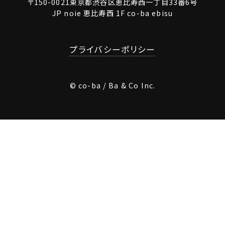
〒150-0021東京都渋谷区恵比寿西一丁目33番6号
JP noie 恵比寿西 1F co-ba ebisu
プライバシーポリシー
© co-ba / Ba & Co Inc.